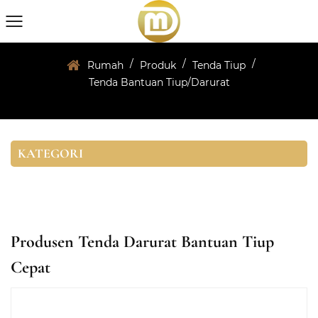
/
/
/
Rumah
Produk
Tenda Tiup
Tenda Bantuan Tiup/Darurat
KATEGORI
Produsen Tenda Darurat Bantuan Tiup
Cepat