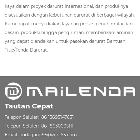
kaya dalam proyek darurat internasional, dan produknya
disesuaikan dengan kebutuhan darurat di berbagai wilayah.
Kami dapat menyediakan layanan proses penuh mulai dari
desain, produksi hingga pengiriman, memberikan jaminan
yang dapat diandalkan untuk pasokan darurat Bantuan
Tiup/Tenda Darurat.
Tautan Cepat
Telepon Seluler:+86 15695147631
Telepon Seluler:+86 18630605111
Email:
hudegang95@vip.163.com