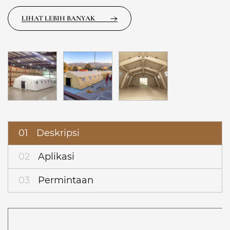
LIHAT LEBIH BANYAK
01
Deskripsi
02
Aplikasi
03
Permintaan