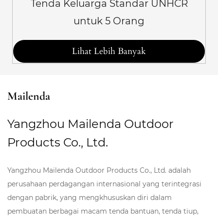
Tenda Keluarga Standar UNHCR
untuk 5 Orang
Lihat Lebih Banyak
Mailenda
Yangzhou Mailenda Outdoor
Products Co., Ltd.
Yangzhou Mailenda Outdoor Products Co., Ltd. adalah
perusahaan perdagangan internasional yang terintegrasi
dengan pabrik, yang mengkhususkan diri dalam
pembuatan berbagai macam tenda bantuan, tenda tiup,