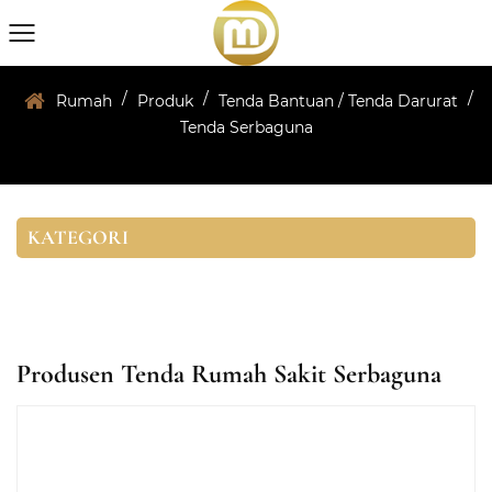
/
/
/
Rumah
Produk
Tenda Bantuan / Tenda Darurat
Tenda Serbaguna
KATEGORI
Produsen Tenda Rumah Sakit Serbaguna