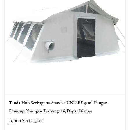
Tenda Hub Serbaguna Standar UNICEF 42m² Dengan
Penutup Naungan Terintegrasi/dapat Dilepas
Tenda Serbaguna