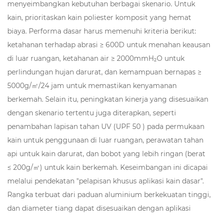
menyeimbangkan kebutuhan berbagai skenario. Untuk
kain, prioritaskan kain poliester komposit yang hemat
biaya. Performa dasar harus memenuhi kriteria berikut:
ketahanan terhadap abrasi ≥ 600D untuk menahan keausan
di luar ruangan, ketahanan air ≥ 2000mmH₂O untuk
perlindungan hujan darurat, dan kemampuan bernapas ≥
5000g/㎡/24 jam untuk memastikan kenyamanan
berkemah. Selain itu, peningkatan kinerja yang disesuaikan
dengan skenario tertentu juga diterapkan, seperti
penambahan lapisan tahan UV (UPF 50 ) pada permukaan
kain untuk penggunaan di luar ruangan, perawatan tahan
api untuk kain darurat, dan bobot yang lebih ringan (berat
≤ 200g/㎡) untuk kain berkemah. Keseimbangan ini dicapai
melalui pendekatan "pelapisan khusus aplikasi kain dasar".
Rangka terbuat dari paduan aluminium berkekuatan tinggi,
dan diameter tiang dapat disesuaikan dengan aplikasi