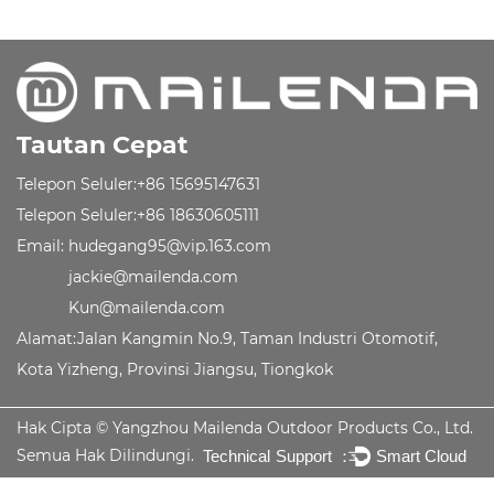
Tautan Cepat
Telepon Seluler:+86 15695147631
Telepon Seluler:+86 18630605111
Email:
hudegang95@vip.163.com
jackie@mailenda.com
Kun@mailenda.com
Alamat:Jalan Kangmin No.9, Taman Industri Otomotif,
Kota Yizheng, Provinsi Jiangsu, Tiongkok
Hak Cipta ©
Yangzhou Mailenda Outdoor Products Co., Ltd.
Semua Hak Dilindungi.
Technical Support ：
Smart Cloud