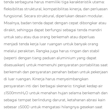
tenda serbaguna
harus memiliki tiga karakteristik utama:
fleksibilitas struktural, kompatibilitas kinerja, dan perluasan
fungsional. Secara struktural, diperlukan desain modular.
Misalnya, badan tenda dapat dengan cepat dibongkar atau
dirakit, sehingga dapat berfungsi sebagai tenda mandiri
untuk satu atau dua orang berkemah atau diperluas
menjadi tenda kerja luar ruangan untuk banyak orang
melalui perakitan. Rangka juga harus ringan dan stabil
(seperti dengan tiang paduan aluminium yang dapat
disesuaikan) untuk memenuhi persyaratan portabilitas saat
berkemah dan persyaratan penahan beban untuk pekerjaan
di luar ruangan. Kinerja harus menyeimbangkan
persyaratan inti dari berbagai skenario: tingkat kedap air
≥1500mmH₂O untuk menahan hujan selama berkemah dan
sebagai tempat berlindung darurat, ketahanan abrasi kain
sebesar ≥500D untuk mengatasi hilangnya gesekan saat