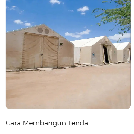
Jepang, Inggris, Spanyol, Italia, Kanada, Chili, dll.
Pelanggannya termasuk badan PBB, organisasi
kemanusiaan, dan banyak supermarket terkenal.
Cara Membangun Tenda