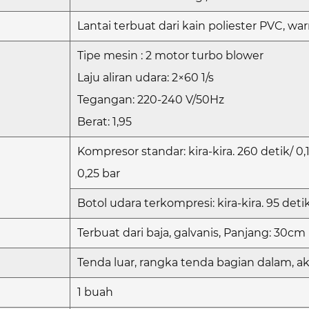
Lantai terbuat dari kain poliester PVC, w
Tipe mesin : 2 motor turbo blower
Laju aliran udara: 2×60 1/s
Tegangan: 220-240 V/50Hz
Berat: 1,95
Kompresor standar: kira-kira. 260 detik/ 0,
0,25 bar
Botol udara terkompresi: kira-kira. 95 detik
Terbuat dari baja, galvanis, Panjang: 30cm
Tenda luar, rangka tenda bagian dalam, ak
1 buah