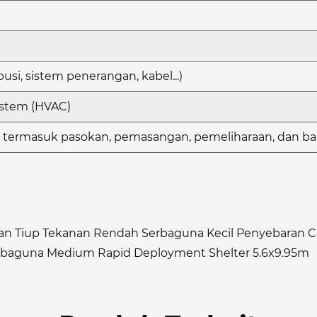
ibusi, sistem penerangan, kabel...)
Sistem (HVAC)
 termasuk pasokan, pemasangan, pemeliharaan, dan ba
 Tiup Tekanan Rendah Serbaguna Kecil Penyebaran C
rbaguna Medium Rapid Deployment Shelter 5.6x9.95m