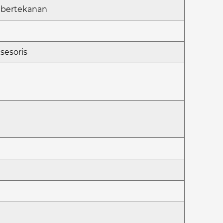
a bertekanan
sesoris