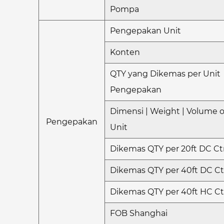
Pompa
Pengepakan Unit
Konten
QTY yang Dikemas per Unit
Pengepakan
Dimensi | Weight | Volume o
Pengepakan
Unit
Dikemas QTY per 20ft DC C
Dikemas QTY per 40ft DC C
Dikemas QTY per 40ft HC C
FOB Shanghai