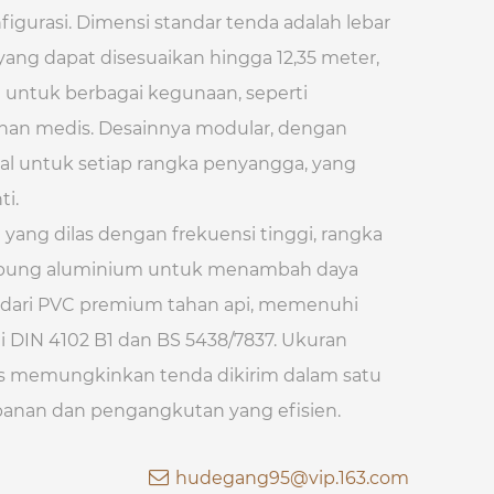
igurasi. Dimensi standar tenda adalah lebar
yang dapat disesuaikan hingga 12,35 meter,
 untuk berbagai kegunaan, seperti
anan medis. Desainnya modular, dengan
ual untuk setiap rangka penyangga, yang
i.
yang dilas dengan frekuensi tinggi, rangka
abung aluminium untuk menambah daya
 dari PVC premium tahan api, memenuhi
ti DIN 4102 B1 dan BS 5438/7837. Ukuran
s memungkinkan tenda dikirim dalam satu
anan dan pengangkutan yang efisien.
hudegang95@vip.163.com