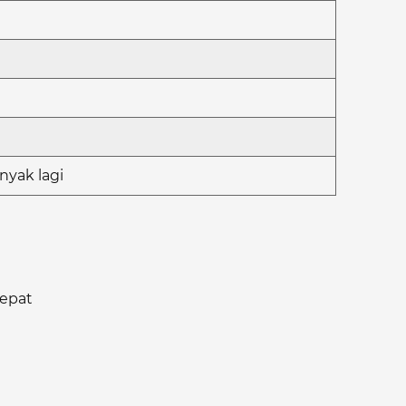
nyak lagi
epat