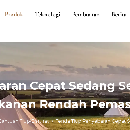
Produk
Teknologi
Pembuatan
Berita
aran Cepat Sedang S
kanan Rendah Pema
Bantuan Tiup/Darurat
/
Tenda Tiup Penyebaran Cepat 