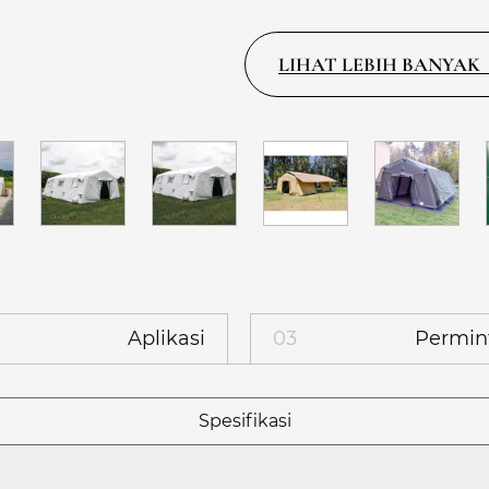
LIHAT LEBIH BANYAK
Aplikasi
03
Permin
Spesifikasi