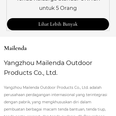
untuk 5 Orang
Lihat Lebih Banyak
Mailenda
Yangzhou Mailenda Outdoor
Products Co., Ltd.
Yangzhou Mailenda Outdoor Products Co., Ltd. adalah
perusahaan perdagangan internasional yang terintegrasi
dengan pabrik, yang mengkhususkan diri dalam
pembuatan berbagai macam tenda bantuan, tenda tiup,